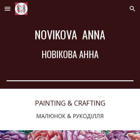
Skip to main content
Skip to navigation
NOVIKOVA  ANNA
НОВІКОВА АННА
PAINTING & CRAFTING
МАЛЮНОК & РУКОДІЛЛЯ