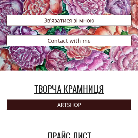
Зв'язатися зі мною
Contact with me
ТВОРЧА КРАМНИЦЯ
ARTSHOP
ПРАЙС ЛИСТ