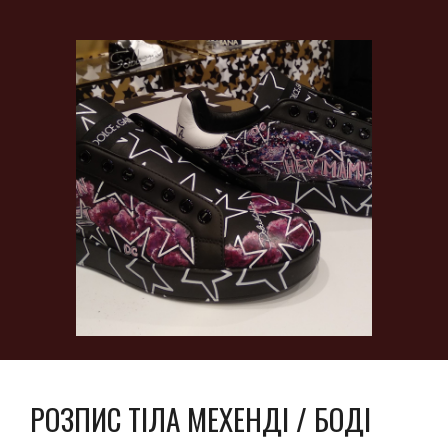
РОЗПИС ТІЛА МЕХЕНДІ / БОДІ 