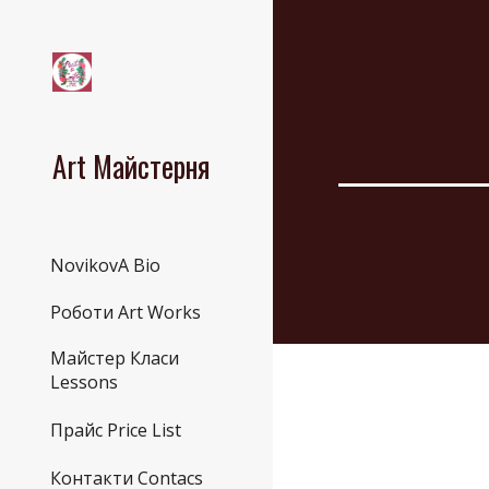
Sk
Art Майстерня
NovikovA Bio
Роботи Art Works
Майстер Класи
Lessons
Прайс Price List
Контакти Contacs