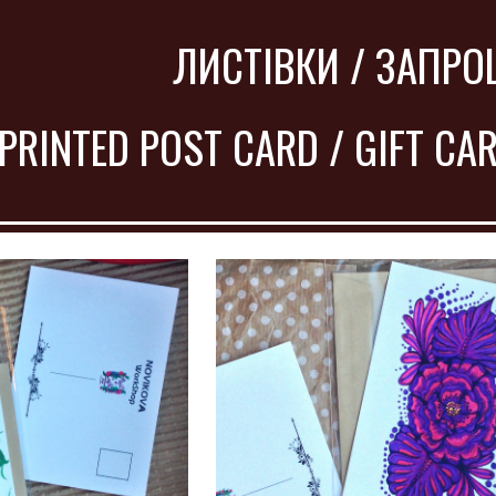
ip to main content
Skip to navigat
ЛИСТІВКИ / ЗАПР
PRINTED POST CARD / GIFT CAR