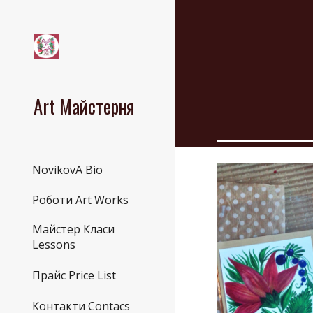
Sk
Art Майстерня
NovikovA Bio
Роботи Art Works
Майстер Класи
Lessons
Прайс Price List
Контакти Contacs