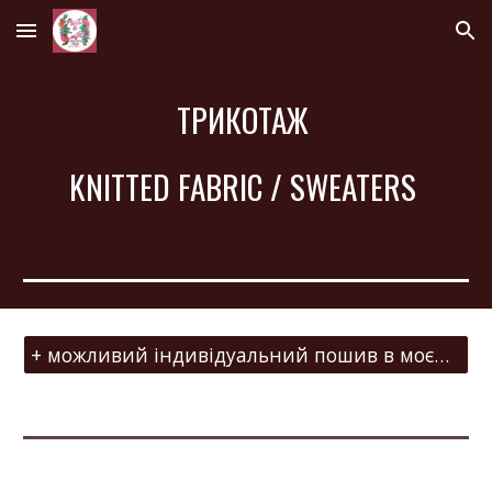
Skip to main content
Skip to navigation
ТРИКОТАЖ 
KNITTED FABRIC / SWEATERS 
+ можливий індивідуальний пошив в моєму міні ательє ~ Paint&Craft Atelier