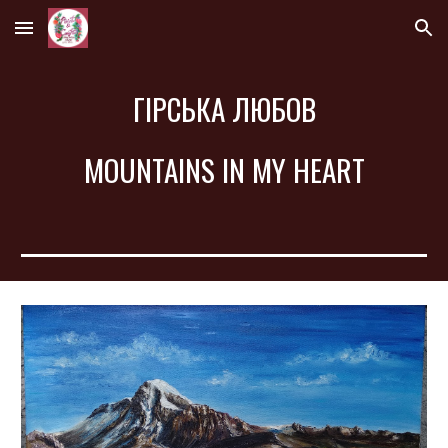
Skip to main content
Skip to navigation
ГІРСЬКА ЛЮБОВ
MOUNTAINS IN MY HEART