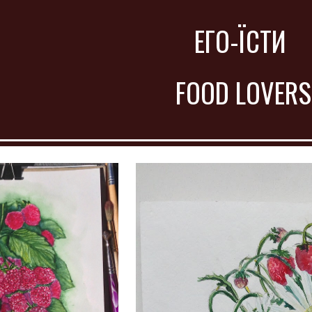
ip to main content
Skip to navigat
ЕГО-ЇСТИ 
FOOD LOVERS