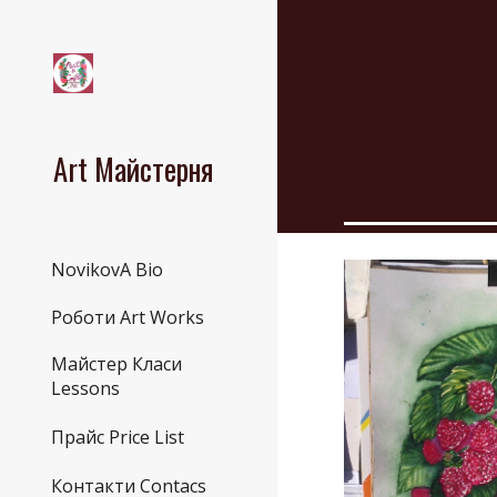
Sk
Art Майстерня
NovikovA Bio
Роботи Art Works
Майстер Класи
Lessons
Прайс Price List
Контакти Contacs